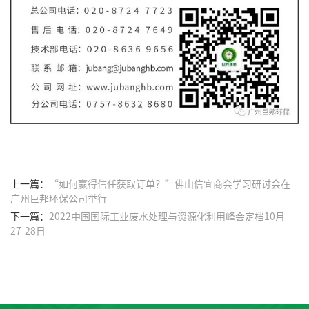
上一篇：
“如何赢得信任获取订单？”佛山信宜商会学习研讨会在
广州巨邦环保公司举行
下一篇：
2022中国国际工业废水处理与资源化利用峰会定档10月
27-28日