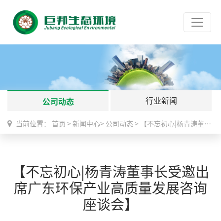
行业新闻
公司动态
当前位置：
首页
>
新闻中心
>
公司动态
>
【不忘初心|杨青涛董事长受邀出席广东环保产业高质量发展咨询座谈会】
【不忘初心|杨青涛董事长受邀出
席广东环保产业高质量发展咨询
座谈会】