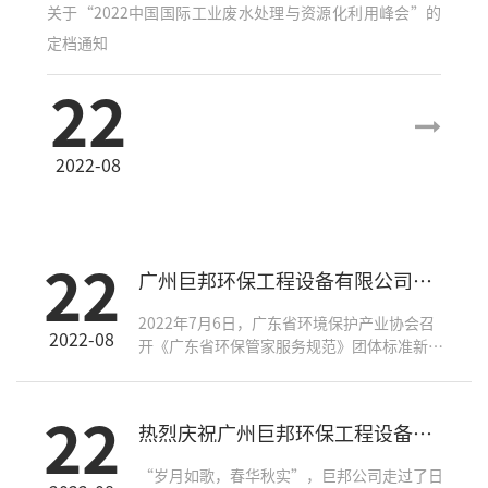
关于“2022中国国际工业废水处理与资源化利用峰会”的
定档通知
22
2022-08
22
广州巨邦环保工程设备有限公司荣获《广东省环保管家服务规范》团体标准起草单位！
2022年7月6日，广东省环境保护产业协会召
2022-08
开《广东省环保管家服务规范》团体标准新闻
发布会，广州巨邦环保工程设备有限公司副总
工何耀武出席了本次大会。
22
热烈庆祝广州巨邦环保工程设备有限公司成立27周年
“岁月如歌，春华秋实”，巨邦公司走过了日