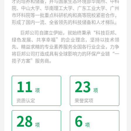
才的培养和储备，并与国家生态环境部华南所、中科
院、中山大学、华南理工大学、广东工业大学、广州
市环科院等一批重点科研机构和高等院校紧密合作，
形成了国内一流、全省领先的科技储备和人才梯队。
巨邦公司自建立伊始，就始终秉承“科技巨邦、
绿色发展、共享幸福”的企业理念，坚持以技术领
先、精益求精的专业素养服务全国各行业企业，力争
将巨邦公司打造成具有全球影响力的环保产业链“一
揽子方案”服务商。
11
23
项
项
资质认定
荣誉奖项
28
6
项
项