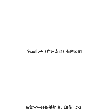
查看详情 >>
名幸电子（广州南沙）有限公司
查看详情 >>
东莞常平环保基地洗、印花污水厂