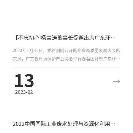
【不忘初心|杨青涛董事长受邀出席广东环保产业高质量发展咨询座谈会】
2023年1月31日，乘着刚刚召开的全省高质量发展大会的
东风，广东省环境保护产业协会举行春茗团拜暨广东环保
产业高质量发展咨询座谈会。
13
2023-02
2022中国国际工业废水处理与资源化利用峰会定档10月27-28日