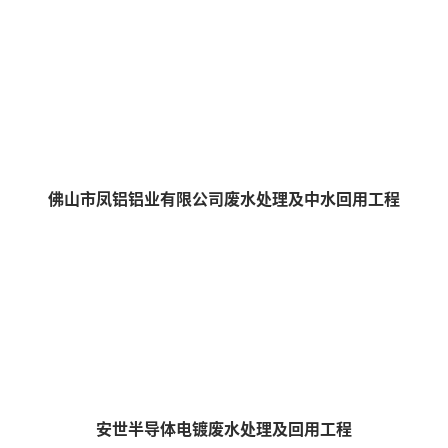
查看详情 >>
佛山市凤铝铝业有限公司废水处理及中水回用工程
查看详情 >>
安世半导体电镀废水处理及回用工程