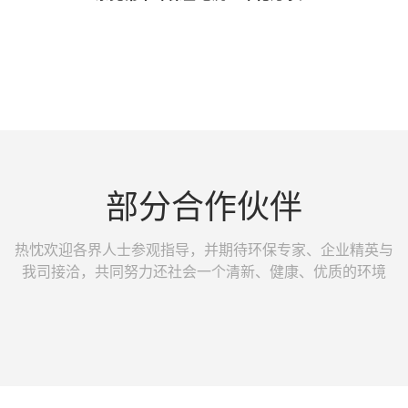
查看详情 >>
部分合作伙伴
热忱欢迎各界人士参观指导，并期待环保专家、企业精英与
我司接洽，共同努力还社会一个清新、健康、优质的环境