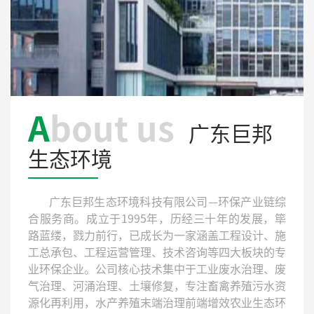
A
bout us
广东巨邦
生态环境
广东巨邦生态环境科技有限公司—环保产业链综
合服务商。成立于1995年，历经三十年的发展，筚
路蓝缕，戮力前行，已成长为一家涵盖工程设计、施
工总承包、工程运营管理、技术咨询等四大板块的专
业环保企业。公司核心技术集中于工业废水治理、废
气治理、河涌治理、土壤修复，专注畜禽养殖污水资
源化再利用，水产养殖末端治理前端增效农业生态环