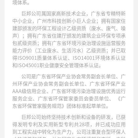
境体系。
巨邦公司属国家高新技术企业，广东省专精特新
中小企业，广州市科技创新小巨人企业；拥有国家住
建部颁发的环保工程设计乙级资质（废水、废气、噪
声）；拥有广东省住建厅颁发的建筑企业环保专项承
包贰级资质；拥有广东省环境污染治理设施运营服务
能力评价（工业废水、生活污水）乙级资质；并已取
得ISO9001质量体系认证、ISO14001环境体系认证
和ISO45001职业健康安全管理体系认证。
公司是广东省环保产业协会常务副会长单位、广
州环保产业协会常务副会长单位、广东省环保产业
AAA级信用企业、广东省环境污染治理设施优秀运行
服务企业、广东省环保管家委员会委员单位、 《广
东省环保管家服务规范》团体标准起草单位。
巨邦公司始终坚持技术创新和设备的研发，已获
得发明专利及实用新型专利共28项，并已成功应用
到工程实战中转化为生产力，公司注重复合型环保人