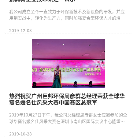
我公司成立至今一直致力于环保新技术及新设备的研发，并应
用到实战中，转化为生产力，同时加强复合型环保人才的培养
储备。为响应国家“十三五”...
2019-12-03
热烈祝贺广州巨邦环保周彦群总经理荣获全球华
裔名媛名仕风采大赛中国赛区总冠军
2019年10月27日下午，我公司总经理周彦群女士应邀参加的全
球华裔名媛名仕风采大赛在深圳市南山区国际会议中心隆重举
办，此次大赛是一项...
2019-10-28