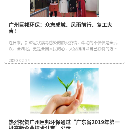
广州巨邦环保：众志成城、风雨前行、复工大
吉！
连日来，新型冠状病毒感染的肺炎疫情，牵动的不仅仅是全武
汉、全湖北，更是全国人民的心，大家纷纷以自己独特的方式
为武汉加油！...
2020-02-24
热烈祝贺广州巨邦环保通过“广东省2019年第一
批高新企业技术认定”公示