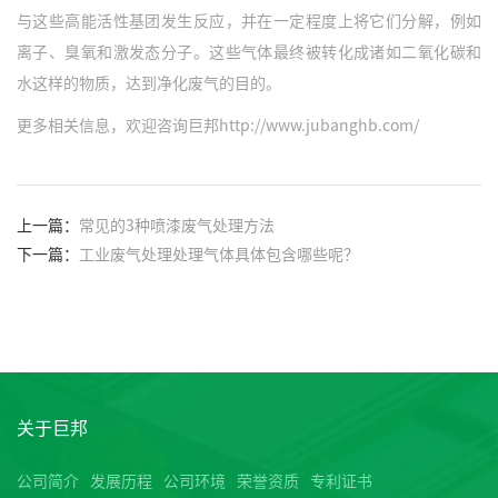
与这些高能活性基团发生反应，并在一定程度上将它们分解，例如
离子、臭氧和激发态分子。这些气体最终被转化成诸如二氧化碳和
水这样的物质，达到净化废气的目的。
更多相关信息，欢迎咨询巨邦
http://www.jubanghb.com/
上一篇：
常见的3种喷漆废气处理方法
下一篇：
工业废气处理处理气体具体包含哪些呢？
关于巨邦
公司简介
发展历程
公司环境
荣誉资质
专利证书