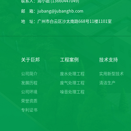
联系人：周小姐 (13660447049)
邮 箱：jubang@jubanghb.com
地 址：广州市白云区沙太南路668号11楼1101室
关于巨邦
工程案例
技术支持
公司简介
废水处理工程
实用新型技术
发展历程
废气处理工程
清洁生产
公司环境
噪音处理工程
荣誉资质
专利证书