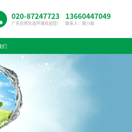
020-87247723
13660447049
广东巨邦生态环境欢迎您！
联系人：周小姐
我们