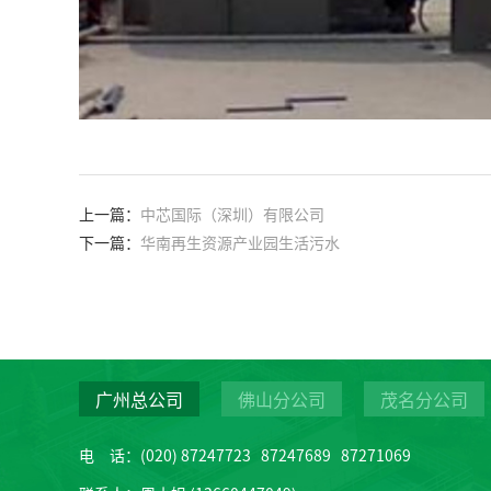
上一篇：
中芯国际（深圳）有限公司
下一篇：
华南再生资源产业园生活污水
广州总公司
佛山分公司
茂名分公司
电 话：(020) 87247723 87247689 87271069