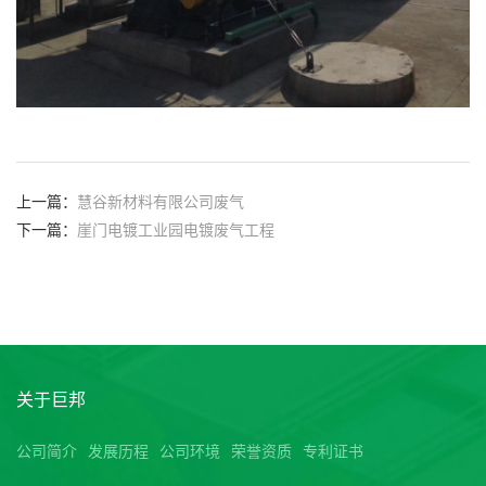
上一篇：
慧谷新材料有限公司废气
下一篇：
崖门电镀工业园电镀废气工程
关于巨邦
公司简介
发展历程
公司环境
荣誉资质
专利证书